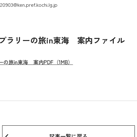
ken.pref.kochi.lg.jp
プラリーの旅in東海 案内ファイル
旅in東海 案内PDF（1MB）
記事一覧に戻る