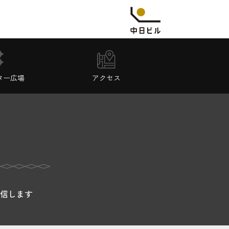
ター広場
アクセス
信します