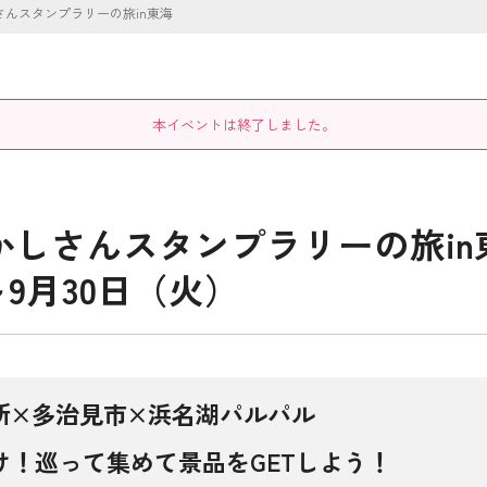
んスタンプラリーの旅in東海
本イベントは終了しました。
しさんスタンプラリーの旅in
～9月30日（火）
所×多治見市×浜名湖パルパル
！巡って集めて景品をGETしよう！