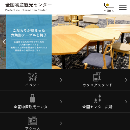
イベント
カタログスタンド
全国物産観光センター
全国センター広場
アクセス