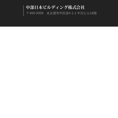
〒460-0008 名古屋市中区栄4-1-1 中日ビル16階