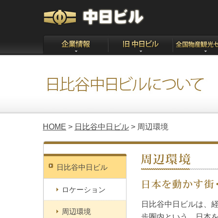
HOME
>
日比谷中日ビル
> 周辺環境
日比谷中日ビル
ロケーション
日比谷中日ビルは、
周辺環境
歩圏内という、日本